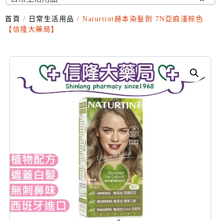
首頁
/
日常生活用品
/ Naturtint赫本染髮劑 7N亞麻淺棕色
【信隆大藥局】