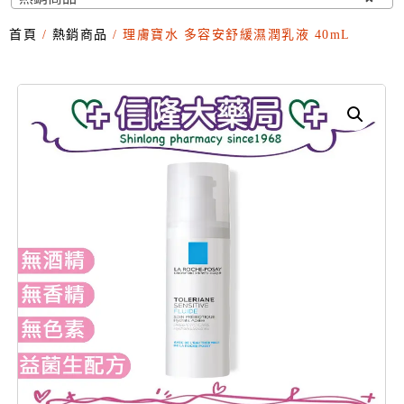
首頁
/
熱銷商品
/ 理膚寶水 多容安舒緩濕潤乳液 40mL