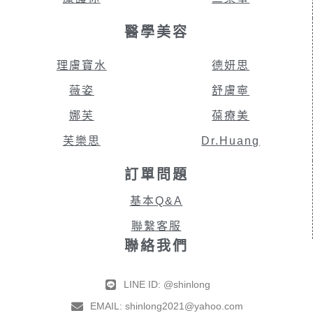
醫學美容
理膚寶水
德妍思
薇姿
舒膚寧
娜芙
葆療美
芙樂思
Dr.Huang
訂單問題
基本Q&A
聯繫客服
聯絡我們
LINE ID: @shinlong
EMAIL: shinlong2021@yahoo.com