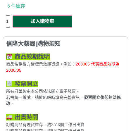
6 件庫存
加入購物車
信隆大藥局|購物須知
商品效期說明
商品名稱後方皆標示效期資訊，例如：
203005 代表商品效期為
2030/05
發票開立
所有訂單皆由本公司依法開立電子發票。
若需統一編號，請於結帳時填寫完整資訊，
發票開立後恕無法修
改
。
出貨時間
訂購商品有現貨庫存，約2至3個工作日出貨
訂購商品無現貨庫存，約5至7個工作日出貨