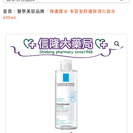
首頁
/
醫學美容品牌
/ 理膚寶水 多容安舒緩保濕化妝水
400mL