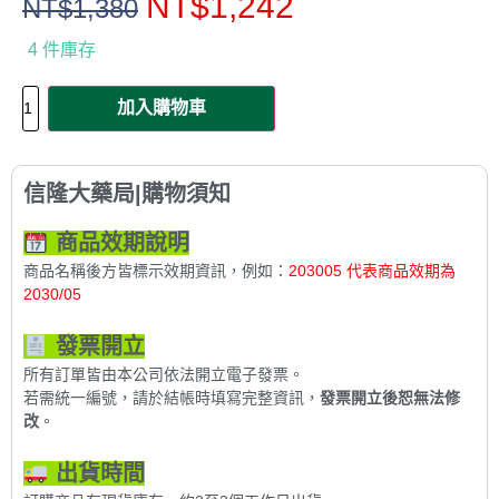
NT$
1,242
NT$
1,380
4 件庫存
加入購物車
信隆大藥局|購物須知
商品效期說明
商品名稱後方皆標示效期資訊，例如：
203005 代表商品效期為
2030/05
發票開立
所有訂單皆由本公司依法開立電子發票。
若需統一編號，請於結帳時填寫完整資訊，
發票開立後恕無法修
改
。
出貨時間