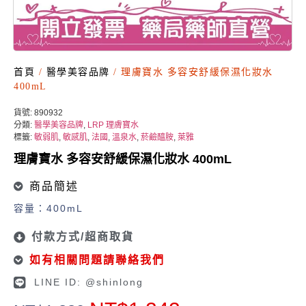
首頁
/
醫學美容品牌
/ 理膚寶水 多容安舒緩保濕化妝水
400mL
貨號:
890932
分類:
醫學美容品牌
,
LRP 理膚寶水
標籤:
敏弱肌
,
敏感肌
,
法國
,
溫泉水
,
菸鹼醯胺
,
萊雅
理膚寶水 多容安舒緩保濕化妝水 400mL
商品簡述
容量：400mL
付款方式/超商取貨
如有相關問題請聯絡我們
LINE ID: @shinlong