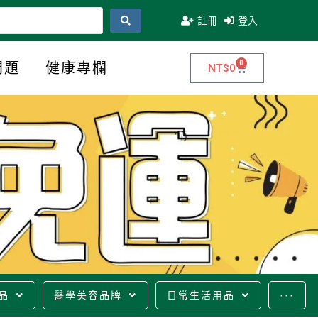
註冊
登入
0
問題
健康專欄
NT$
0
品
醫學美容品牌
日常生活用品
···