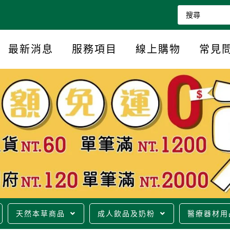
最新消息
服務項目
線上購物
常見
天然本草商品
成人飲品及奶粉
醫療器材用