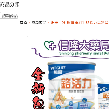
商品分類
熱銷商品
首頁
/
熱銷商品
/ 維奇 【七罐優惠組】鉻活力高鈣營養