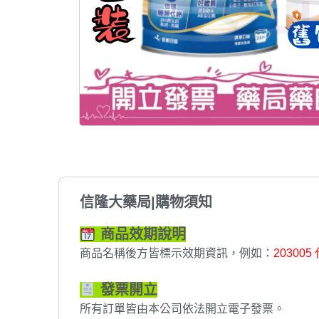
信隆大藥局|購物須知
商品效期說明
商品名稱後方皆標示效期資訊，例如：
203005
發票開立
所有訂單皆由本公司依法開立電子發票。