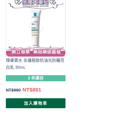
理膚寶水 全護極致抗油光防曬亮
白乳 30mL
3 件庫存
NT$
891
NT$
990
加入購物車