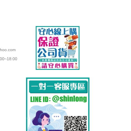
ahoo.com
~18:00