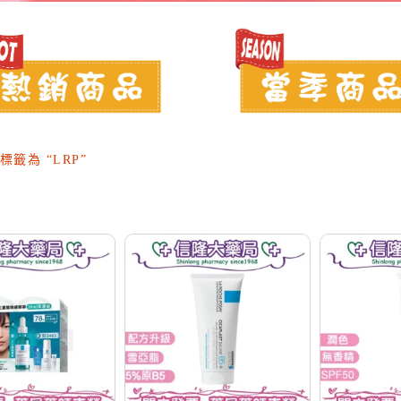
標籤為 “LRP”