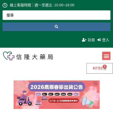
線上客服時間：週一至週五 :10:00~18:00
註冊
登入
0
NT$
0