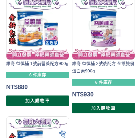
維奇 益慎補 1號前營養配方900g
維奇 益慎補 2號後配方 全護雙優
蛋白素900g
6 件庫存
6 件庫存
NT$
880
NT$
930
加入購物車
加入購物車