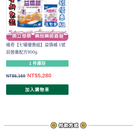
維奇【七罐優惠組】益慎補 1號
前營養配方900g
1 件庫存
NT$
5,280
NT$
6,160
加入購物車