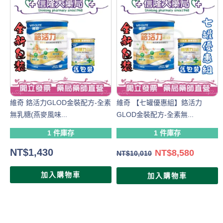
維奇 鉻活力GLOD金裝配方-全素
維奇 【七罐優惠組】鉻活力
無乳糖(燕麥風味...
GLOD金裝配方-全素無...
1 件庫存
1 件庫存
NT$
1,430
NT$
8,580
NT$
10,010
加入購物車
加入購物車