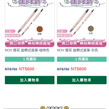
NOV 娜芙 旋轉式眉筆-咖啡色
NOV 娜芙 旋轉式眉筆-灰色
1 件庫存
1 件庫存
NT$
600
NT$
600
NT$
750
NT$
750
加入購物車
加入購物車