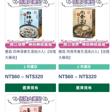
勝昌 四神湯養生湯底(6入)【信隆
勝昌 肉骨茶養生湯底(6入)【信隆
大藥局】
大藥局】
2 件庫存
2 件庫存
NT$
60
–
NT$
320
NT$
60
–
NT$
320
選擇規格
選擇規格