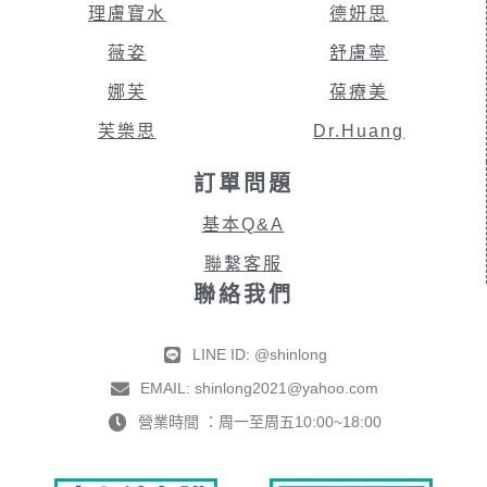
理膚寶水
德妍思
薇姿
舒膚寧
娜芙
葆療美
芙樂思
Dr.Huang
訂單問題
基本Q&A
聯繫客服
聯絡我們
LINE ID: @shinlong
EMAIL: shinlong2021@yahoo.com
營業時間 ：周一至周五10:00~18:00