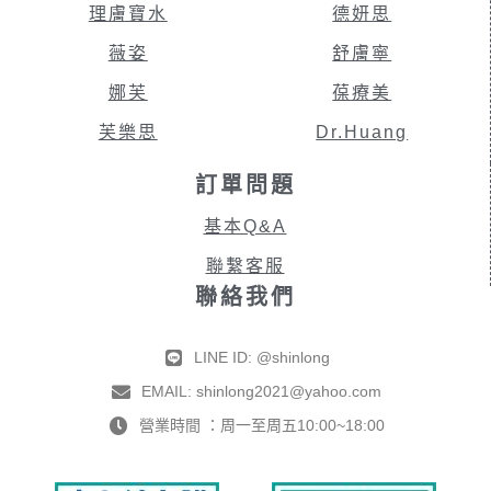
理膚寶水
德妍思
薇姿
舒膚寧
娜芙
葆療美
芙樂思
Dr.Huang
訂單問題
基本Q&A
聯繫客服
聯絡我們
LINE ID: @shinlong
EMAIL: shinlong2021@yahoo.com
營業時間 ：周一至周五10:00~18:00