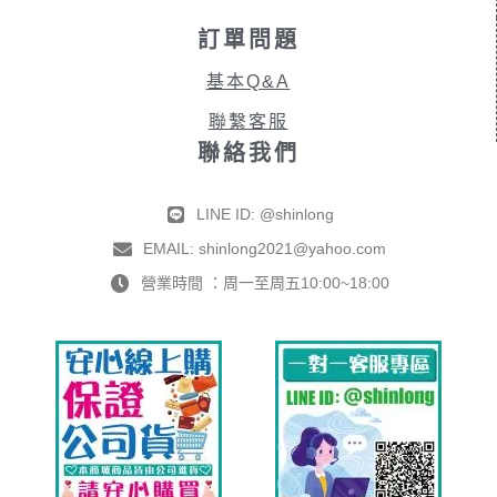
訂單問題
基本Q&A
聯繫客服
聯絡我們
LINE ID: @shinlong
EMAIL: shinlong2021@yahoo.com
營業時間 ：周一至周五10:00~18:00