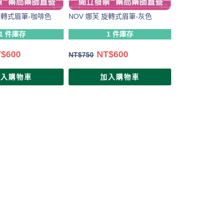
 旋轉式眉筆-咖啡色
NOV 娜芙 旋轉式眉筆-灰色
1 件庫存
1 件庫存
T$
600
NT$
600
NT$
750
加入購物車
加入購物車