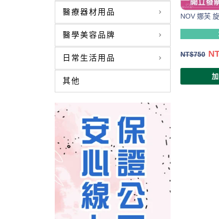
醫療器材用品
NOV 娜芙
醫學美容品牌
N
NT$
750
日常生活用品
其他