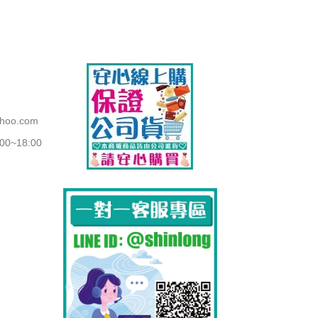
ahoo.com
~18:00