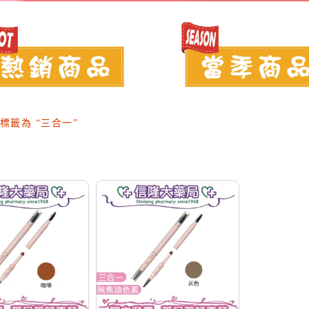
品標籤為 “三合一”