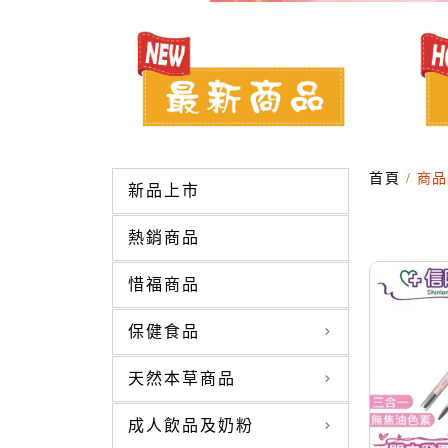
首頁
/ 商
新品上市
熱銷商品
惜福商品
保健食品
天然本草商品
成人飲品及奶粉