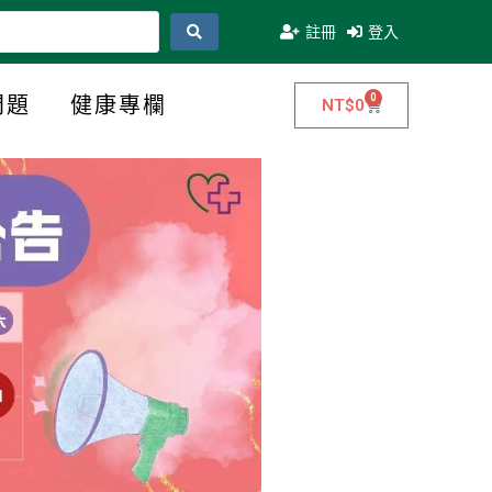
註冊
登入
0
問題
健康專欄
NT$
0