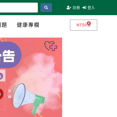
註冊
登入
0
問題
健康專欄
NT$
0