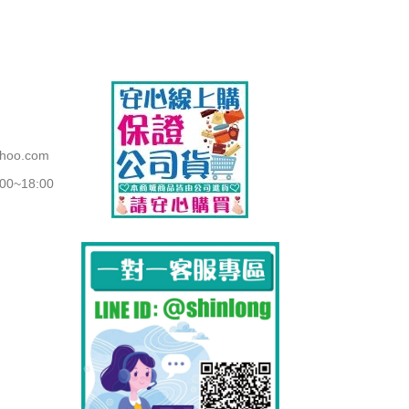
ahoo.com
~18:00