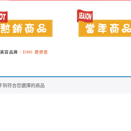
美容品牌
/ DMS 德妍思
不到符合您選擇的商品