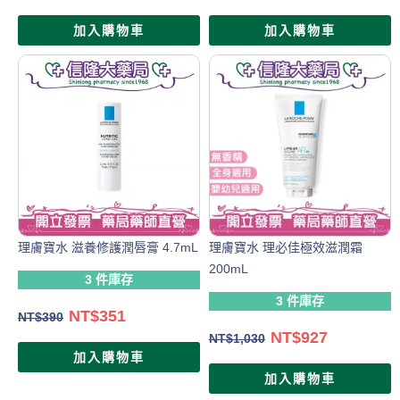
加入購物車
加入購物車
理膚寶水 滋養修護潤唇膏 4.7mL
理膚寶水 理必佳極效滋潤霜
200mL
3 件庫存
3 件庫存
NT$
351
NT$
390
NT$
927
NT$
1,030
加入購物車
加入購物車