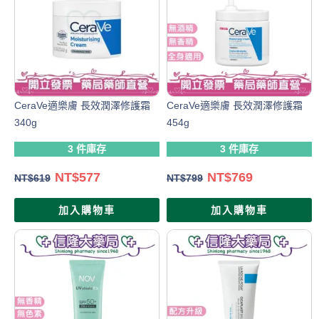
CeraVe適樂膚 長效潤澤修護霜
CeraVe適樂膚 長效潤澤修護霜
340g
454g
3 件庫存
3 件庫存
NT$
577
NT$
769
NT$
619
NT$
799
加入購物車
加入購物車