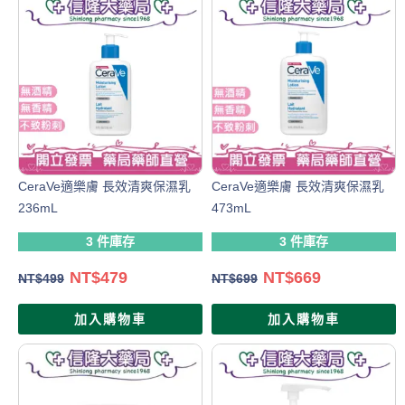
CeraVe適樂膚 長效清爽保濕乳
CeraVe適樂膚 長效清爽保濕乳
236mL
473mL
3 件庫存
3 件庫存
NT$
479
NT$
669
NT$
499
NT$
699
加入購物車
加入購物車