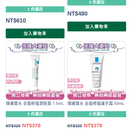
3 件庫存
1 件庫存
NT$
480
NT$
610
加入購物車
加入購物車
理膚寶水 全面修復潤唇膏 7.5mL
理膚寶水 全面修復護手霜 50mL
3 件庫存
3 件庫存
NT$
378
NT$
378
NT$
420
NT$
420